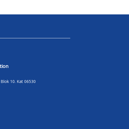
tion
C Blok 10. Kat 06530