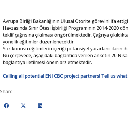
Avrupa Birliği Bakanlığının Ulusal Otorite görevini ifa ett
Havzasında Sınır Ötesi İşbirliği Programının 2014-2020 dön
teklif çağrısına çıkılması öngörülmektedir. Çağrıya çıkıldı
yönelik eğitimler düzenlenecektir.
Söz konusu eğitimlerin içeriği potansiyel yararlanıcıların ih
Bu çerçevede, aşağıdaki bağlantıda verilen anketin 20 Nisan
bağlantıya iletilmesi önem arz etmektedir.
Calling all potential ENI CBC project partners! Tell us what
Share :