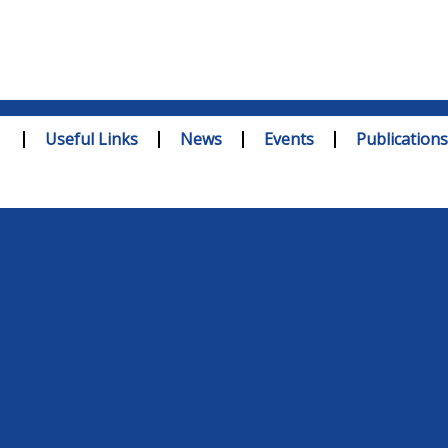
Useful Links
News
Events
Publications