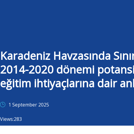
Karadeniz Havzasında Sınır 
2014-2020 dönemi potansiye
eğitim ihtiyaçlarına dair an
1 September 2025
Views:
283