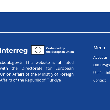
Menu
About us
cbc.ab.gov.tr ​​This website is affiliated
Our Prog
with the Directorate for European
Useful Lin
Union Affairs of the Ministry of Foreign
Affairs of the Republic of Türkiye.
Contact