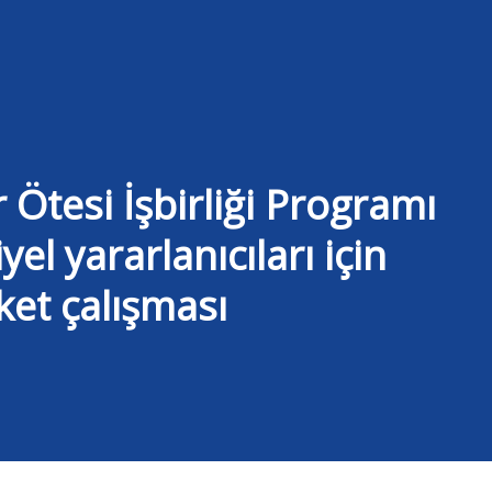
Ötesi İşbirliği Programı
l yararlanıcıları için
ket çalışması