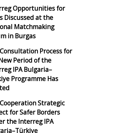
rreg Opportunities for
 Discussed at the
ional Matchmaking
m in Burgas
Consultation Process for
New Period of the
rreg IPA Bulgaria–
kiye Programme Has
ted
Cooperation Strategic
ect for Safer Borders
r the Interreg IPA
aria–Türkiye