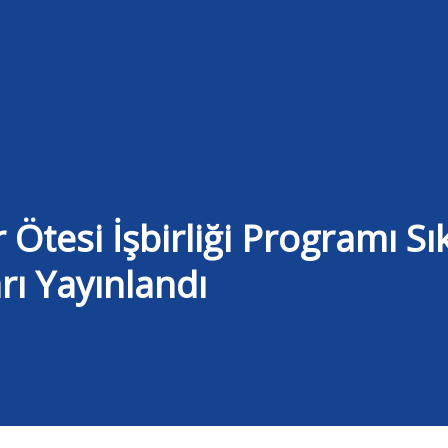
Ötesi İşbirliği Programı Sı
rı Yayınlandı