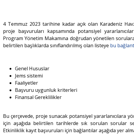
4 Temmuz 2023 tarihine kadar açık olan Karadeniz Havzas
proje başvuruları kapsamında potansiyel yararlanıcılar
Program Yönetim Makamına doğrudan yönetilen sorulara ili
belirtilen başlıklarda sınıflandırılmış olan listeye
bu bağlan
Genel Hususlar
Jems sistemi
Faaliyetler
Başvuru uygunluk kriterleri
Finansal Gereklilikler
Bu çerçevede, proje sunacak potansiyel yararlanıcılara yön
için aşağıda belirtilen tarihlerde sık sorulan sorular s
Etkinliklik kayıt başvuruları için bağlantılar aşağıda yer al