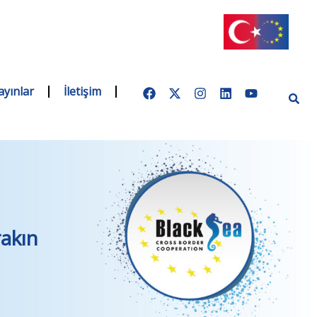
ayınlar
İletişim
rakın