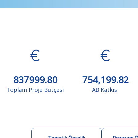
837999.80
754,199.82
Toplam Proje Bütçesi
AB Katkısı