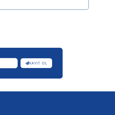
KAYIT OL