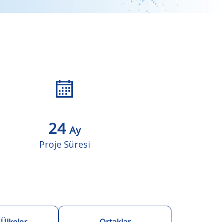
24
Ay
Proje Süresi