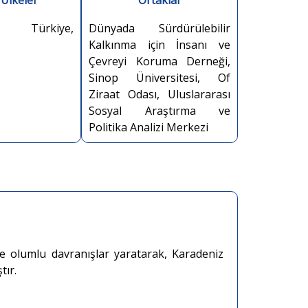
 Ülkeler
Ortaklar
 Türkiye,
Dünyada Sürdürülebilir
Kalkınma için İnsanı ve
Çevreyi Koruma Derneği,
Sinop Üniversitesi, Of
Ziraat Odası, Uluslararası
Sosyal Araştırma ve
Politika Analizi Merkezi
ve olumlu davranışlar yaratarak, Karadeniz
tır.