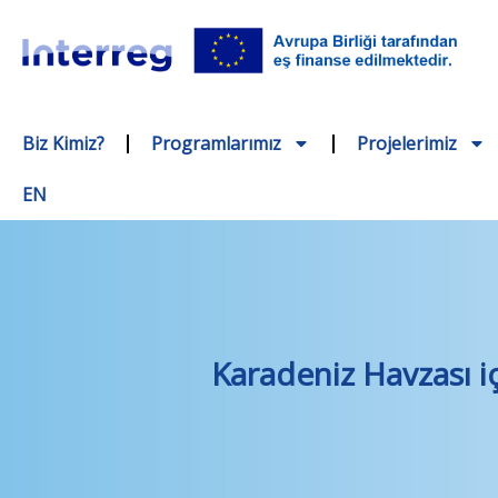
Biz Kimiz?
Programlarımız
Projelerimiz
EN
Karadeniz Havzası i