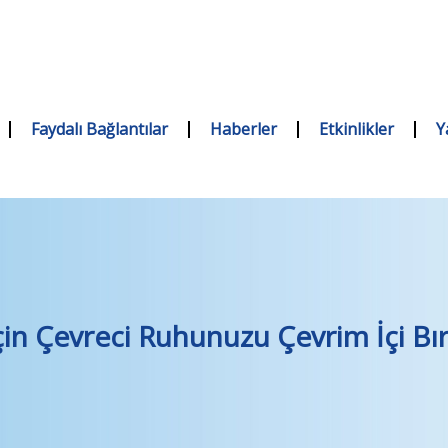
Faydalı Bağlantılar
Haberler
Etkinlikler
Y
çin Çevreci Ruhunuzu Çevrim İçi Bı