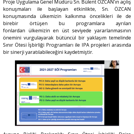
Proje Uygulama Genel Müdürü Sn. Bülent ÖZCAN’ın açılış
konuşmaları ile başlayan etkinlikte, Sn. ÖZCAN
konuşmasında ülkemizin kalkınma öncelikleri ile de
birebir örtüşen bu programlara ayrılan
fonlardan ülkemizin en üst seviyede yararlanmasının
önemini vurgulayarak bütüncül bir yaklaşım temelinde
Sınır Ötesi İşbirliği Programları ile IPA projeleri arasında
bir sinerji yaratılabileceğini kaydetmiştir.