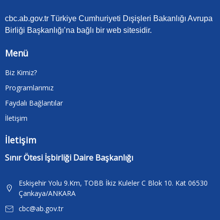
cbc.ab.gov.tr Türkiye Cumhuriyeti Dışişleri Bakanlığı Avrupa
Birliği Başkanlığı’na bağlı bir web sitesidir.
Menü
Biz Kimiz?
Programlarımız
Faydalı Bağlantılar
İletişim
İletişim
Sınır Ötesi İşbirliği Daire Başkanlığı
Eskişehir Yolu 9.Km, TOBB İkiz Kuleler C Blok 10. Kat 06530
Çankaya/ANKARA
cbc@ab.gov.tr