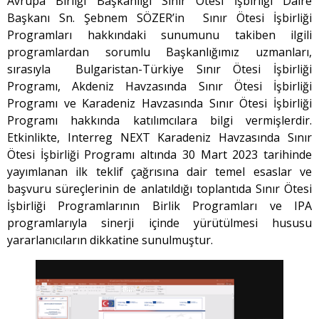
Avrupa Birliği Başkanlığı Sınır Ötesi İşbirliği Daire
Başkanı Sn. Şebnem SÖZER’in Sınır Ötesi İşbirliği
Programları hakkındaki sunumunu takiben ilgili
programlardan sorumlu Başkanlığımız uzmanları,
sırasıyla Bulgaristan-Türkiye Sınır Ötesi İşbirliği
Programı, Akdeniz Havzasında Sınır Ötesi İşbirliği
Programı ve Karadeniz Havzasında Sınır Ötesi İşbirliği
Programı hakkında katılımcılara bilgi vermişlerdir.
Etkinlikte, Interreg NEXT Karadeniz Havzasında Sınır
Ötesi İşbirliği Programı altında 30 Mart 2023 tarihinde
yayımlanan ilk teklif çağrısına dair temel esaslar ve
başvuru süreçlerinin de anlatıldığı toplantıda Sınır Ötesi
İşbirliği Programlarının Birlik Programları ve IPA
programlarıyla sinerji içinde yürütülmesi hususu
yararlanıcıların dikkatine sunulmuştur.