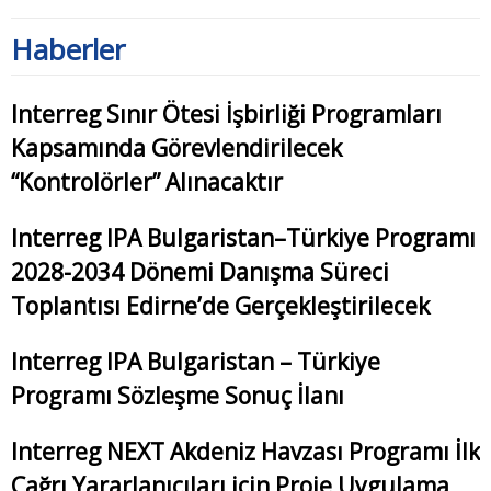
Haberler
Interreg Sınır Ötesi İşbirliği Programları
Kapsamında Görevlendirilecek
“Kontrolörler” Alınacaktır
Interreg IPA Bulgaristan–Türkiye Programı
2028-2034 Dönemi Danışma Süreci
Toplantısı Edirne’de Gerçekleştirilecek
Interreg IPA Bulgaristan – Türkiye
Programı Sözleşme Sonuç İlanı
Interreg NEXT Akdeniz Havzası Programı İlk
Çağrı Yararlanıcıları için Proje Uygulama