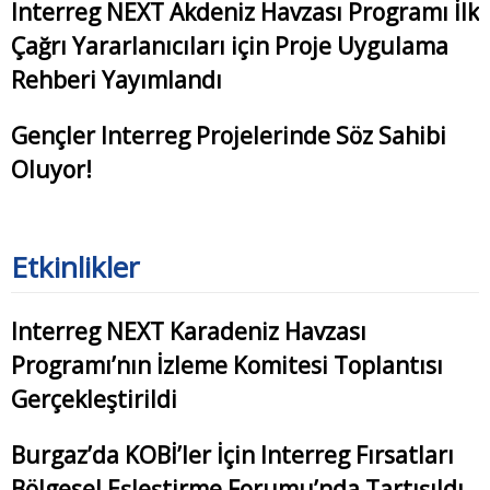
Interreg NEXT Akdeniz Havzası Programı İlk
Çağrı Yararlanıcıları için Proje Uygulama
Rehberi Yayımlandı
Gençler Interreg Projelerinde Söz Sahibi
Oluyor!
Etkinlikler
Interreg NEXT Karadeniz Havzası
Programı’nın İzleme Komitesi Toplantısı
Gerçekleştirildi
Burgaz’da KOBİ’ler İçin Interreg Fırsatları
Bölgesel Eşleştirme Forumu’nda Tartışıldı