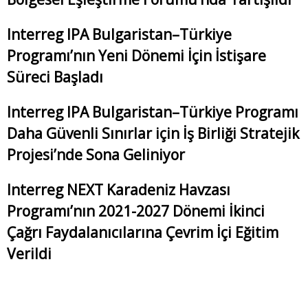
Interreg IPA Bulgaristan–Türkiye
Programı’nın Yeni Dönemi İçin İstişare
Süreci Başladı
Interreg IPA Bulgaristan–Türkiye Programı
Daha Güvenli Sınırlar için İş Birliği Stratejik
Projesi’nde Sona Geliniyor
Interreg NEXT Karadeniz Havzası
Programı’nın 2021-2027 Dönemi İkinci
Çağrı Faydalanıcılarına Çevrim İçi Eğitim
Verildi