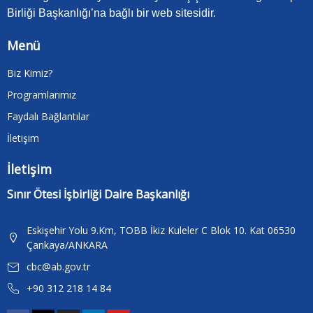
Birliği Başkanlığı’na bağlı bir web sitesidir.
Menü
Biz Kimiz?
Programlarımız
Faydalı Bağlantılar
İletişim
İletişim
Sınır Ötesi İşbirliği Daire Başkanlığı
Eskişehir Yolu 9.Km, TOBB İkiz Kuleler C Blok 10. Kat 06530
Çankaya/ANKARA
cbc@ab.gov.tr
+90 312 218 14 84