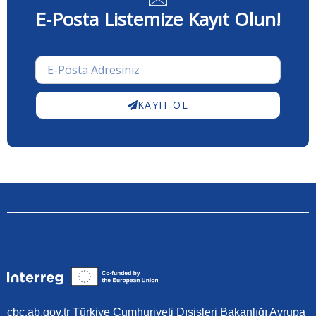
E-Posta Listemize Kayıt Olun!
KAYIT OL
cbc.ab.gov.tr Türkiye Cumhuriyeti Dışişleri Bakanlığı Avrupa