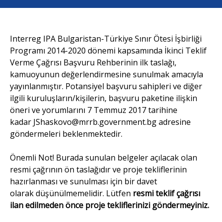
Interreg IPA Bulgaristan-Türkiye Sınır Ötesi İşbirliği
Programı 2014-2020 dönemi kapsamında İkinci Teklif
Verme Çağrısı Başvuru Rehberinin ilk taslağı,
kamuoyunun değerlendirmesine sunulmak amacıyla
yayınlanmıştır. Potansiyel başvuru sahipleri ve diğer
ilgili kuruluşların/kişilerin, başvuru paketine ilişkin
öneri ve yorumlarını 7 Temmuz 2017 tarihine
kadar JShaskovo@mrrb.government.bg adresine
göndermeleri beklenmektedir.
Önemli Not! Burada sunulan belgeler açılacak olan
resmi çağrının ön taslağıdır ve proje tekliflerinin
hazırlanması ve sunulması için bir davet
olarak düşünülmemelidir. Lütfen
resmi teklif çağrısı
ilan edilmeden önce proje tekliflerinizi göndermeyiniz.