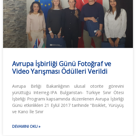
Avrupa İşbirliği Günü Fotoğraf ve
Video Yarışması Ödülleri Verildi
Avrupa Birliği Bakanlığının ulusal otorite görevini
yürüttüğü Interreg-IPA Bulgaristan- Türkiye Sınır Ötesi
İşbirliği Programı kapsamında düzenlenen Avrupa İşbirliği
Günü etkinlikleri 21 Eylül 2017 tarihinde “Bisiklet, Yürüyüş
ve Kano İle Sınır
DEVAMINI OKU »