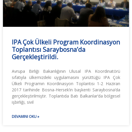
IPA Çok Ülkeli Program Koordinasyon
Toplantısı Saraybosna’da
Gerçekleştirildi.
Avrupa Birliği Bakanlığının Ulusal IPA Koordinatörü
sıfatıyla ülkemizdeki uygulamasını yürüttüğü IPA Çok
Ülkeli Programın Koordinasyon Toplantısı 1-2 Haziran
2017 tarihinde Bosna-Hersek’in başkenti Saraybosna’da
gerçekleştirilmiştir. Toplantıda Batı Balkanlar’da bölgesel
işbirliği, sivil
DEVAMINI OKU »