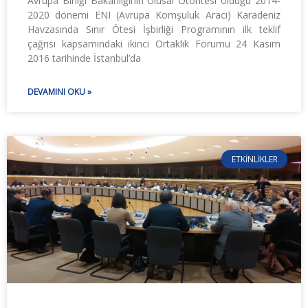
Avrupa Birliği Bakanlığının Ulusal Otoritesi olduğu 2014-
2020 dönemi ENI (Avrupa Komşuluk Aracı) Karadeniz
Havzasında Sınır Ötesi İşbirliği Programının ilk teklif
çağrısı kapsamındaki ikinci Ortaklık Forumu 24 Kasım
2016 tarihinde İstanbul’da
DEVAMINI OKU »
ETKINLIKLER