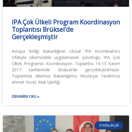
IPA Çok Ülkeli Program Koordinasyon
Toplantısı Brüksel’de
Gerçekleşmiştir
Avrupa Birliği Bakanlığının Ulusal IPA Koordinatörü
sıfatıyla ülkemizdeki uygulamasını yürüttüğü IPA Çok
Ülkeli Programın Koordinasyon Toplantısı 14-15 Kasım
2017 tarihlerinde Brüksel’de gerçekleştirilmiştir.
Toplantıda ülkemizi Bakanlığımız Müsteşar Yardımcısı
Ahmet Yücel, Mali İşbirliği
DEVAMINI OKU »
ETKINLIKLER