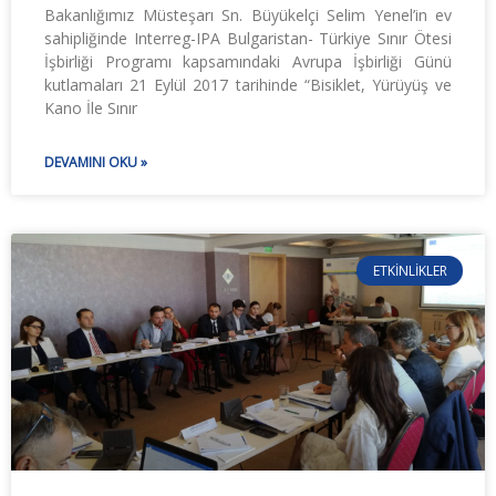
Bakanlığımız Müsteşarı Sn. Büyükelçi Selim Yenel’in ev
sahipliğinde Interreg-IPA Bulgaristan- Türkiye Sınır Ötesi
İşbirliği Programı kapsamındaki Avrupa İşbirliği Günü
kutlamaları 21 Eylül 2017 tarihinde “Bisiklet, Yürüyüş ve
Kano İle Sınır
DEVAMINI OKU »
ETKINLIKLER