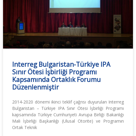
Interreg Bulgaristan-Türkiye IPA
Sınır Ötesi İşbirliği Programı
Kapsamında Ortaklık Forumu
Düzenlenmiştir
2014-2020 dönemi ikinci teklif çağrısı duyurulan Interreg
Bulgaristan – Türkiye IPA Sınır Ötesi İşbirliği Programı
kapsamında Türkiye Cumhuriyeti Avrupa Birliği Bakanlığı
Mali İşbirliği Başkanlığı (Ulusal Otorite) ve Programın
Ortak Teknik