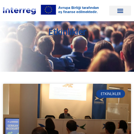
Etkinlikler
ETKINLIKLER