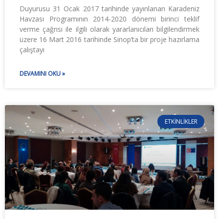
Duyurusu 31 Ocak 2017 tarihinde yayınlanan Karadeniz
Havzası Programının 2014-2020 dönemi birinci teklif
verme çağrısı ile ilgili olarak yararlanıcıları bilgilendirmek
üzere 16 Mart 2016 tarihinde Sinop’ta bir proje hazırlama
çalıştayı
DEVAMINI OKU »
ETKINLIKLER