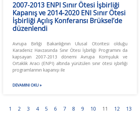
2007-2013 ENPI Sınır Ötesi İşbirliği
Kapanış ve 2014-2020 ENI Sınır Ötesi
İşbirliği Açılış Konferansı Brüksel’de
düzenlendi
Avrupa Birliği Bakanlığının Ulusal Otoritesi olduğu
Karadeniz Havzasında Sınır Ötesi İşbirliği Programını da
kapsayan 2007-2013 dönemi Avrupa Komşuluk ve
Ortaklık Aracı (ENPI) altında yürütülen sınır ötesi işbirliği
programlarının kapanışı ile
DEVAMINI OKU »
1
2
3
4
5
6
7
8
9
10
11
12
13