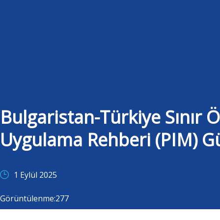
Bulgaristan-Türkiye Sınır Ö
Uygulama Rehberi (PIM) Gü
1 Eylül 2025
Görüntülenme:
277