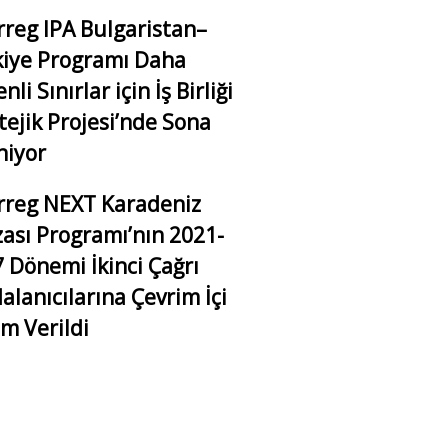
rreg IPA Bulgaristan–
iye Programı Daha
li Sınırlar için İş Birliği
tejik Projesi’nde Sona
niyor
rreg NEXT Karadeniz
ası Programı’nın 2021-
 Dönemi İkinci Çağrı
alanıcılarına Çevrim İçi
im Verildi