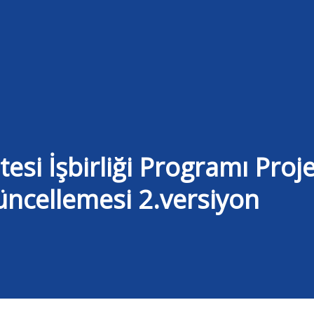
tesi İşbirliği Programı Proj
ncellemesi 2.versiyon