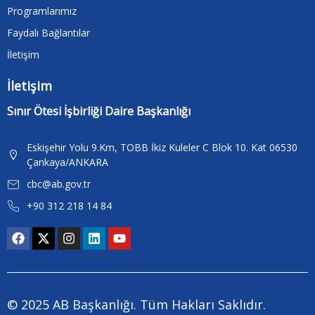
Programlarımız
Faydalı Bağlantılar
İletişim
İletişim
Sınır Ötesi İşbirliği Daire Başkanlığı
Eskişehir Yolu 9.Km, TOBB İkiz Kuleler C Blok 10. Kat 06530
Çankaya/ANKARA
cbc@ab.gov.tr
+90 312 218 14 84
© 2025 AB Başkanlığı. Tüm Hakları Saklıdır.