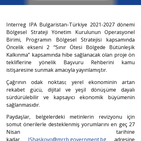
Interreg IPA Bulgaristan-Türkiye 2021-2027 dönemi
Bölgesel Strateji Yönetim Kurulunun Operasyonel
Birimi, Programın Bölgesel Stratejisi kapsamında
Öncelik ekseni 2 “Sınır Ötesi Bölgede Bütünleşik
Kalkınma” kapsamında hibe sağlanacak olan proje ön
tekliflerine yönelik Başvuru Rehberini kamu
istişaresine sunmak amacıyla yayınlamıştır.
Çağrının odak noktası; yerel ekonominin artan
rekabet gücü, dijital ve yeşil dönüşüme dayalı
sürdürülebilir ve kapsayıcı ekonomik büyümenin
sağlanmasıdır.
Paydaşlar, belgelerdeki metinlerin revizyonu için
somut önerilerle desteklenmiş yorumlarını en geç 27
Nisan tarihine
kadar
JShaskovo@mrrb.government.bg
adresine