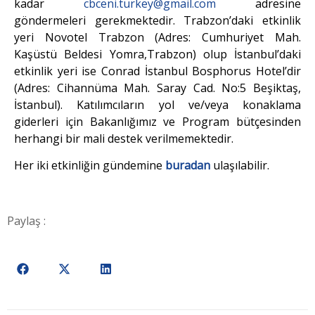
kadar
cbceni.turkey@gmail.com
adresine
göndermeleri gerekmektedir. Trabzon’daki etkinlik
yeri Novotel Trabzon (Adres: Cumhuriyet Mah.
Kaşüstü Beldesi Yomra,Trabzon) olup İstanbul’daki
etkinlik yeri ise Conrad İstanbul Bosphorus Hotel’dir
(Adres: Cihannüma Mah. Saray Cad. No:5 Beşiktaş,
İstanbul). Katılımcıların yol ve/veya konaklama
giderleri için Bakanlığımız ve Program bütçesinden
herhangi bir mali destek verilmemektedir.
Her iki etkinliğin gündemine
buradan
ulaşılabilir.
Paylaş :