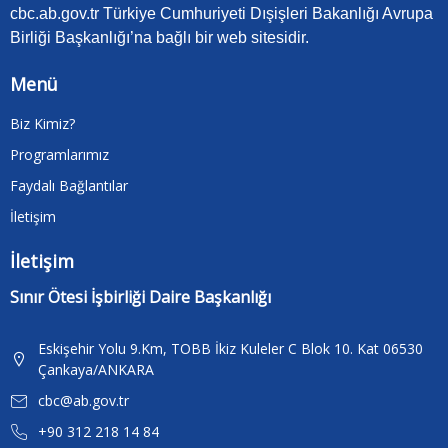
cbc.ab.gov.tr Türkiye Cumhuriyeti Dışişleri Bakanlığı Avrupa
Birliği Başkanlığı’na bağlı bir web sitesidir.
Menü
Biz Kimiz?
Programlarımız
Faydalı Bağlantılar
İletişim
İletişim
Sınır Ötesi İşbirliği Daire Başkanlığı
Eskişehir Yolu 9.Km, TOBB İkiz Kuleler C Blok 10. Kat 06530
Çankaya/ANKARA
cbc@ab.gov.tr
+90 312 218 14 84