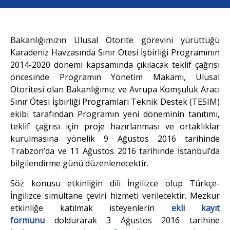
Bakanlığımızın Ulusal Otorite görevini yürüttüğü
Karadeniz Havzasında Sınır Ötesi İşbirliği Programının
2014-2020 dönemi kapsamında çıkılacak teklif çağrısı
öncesinde Programın Yönetim Makamı, Ulusal
Otoritesi olan Bakanlığımız ve Avrupa Komşuluk Aracı
Sınır Ötesi İşbirliği Programları Teknik Destek (TESIM)
ekibi tarafından Programın yeni döneminin tanıtımı,
teklif çağrısı için proje hazırlanması ve ortaklıklar
kurulmasına yönelik 9 Ağustos 2016 tarihinde
Trabzon’da ve 11 Ağustos 2016 tarihinde İstanbul’da
bilgilendirme günü düzenlenecektir.
Söz konusu etkinliğin dili İngilizce olup Türkçe-
İngilizce simültane çeviri hizmeti verilecektir. Mezkur
etkinliğe katılmak isteyenlerin
ekli
kayıt
formunu
doldurarak 3 Ağustos 2016 tarihine